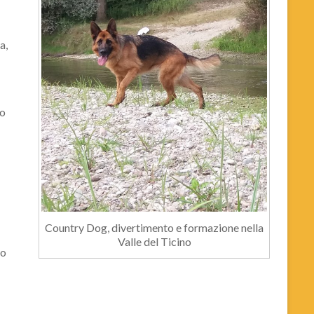
a,
so
Country Dog, divertimento e formazione nella
Valle del Ticino
to