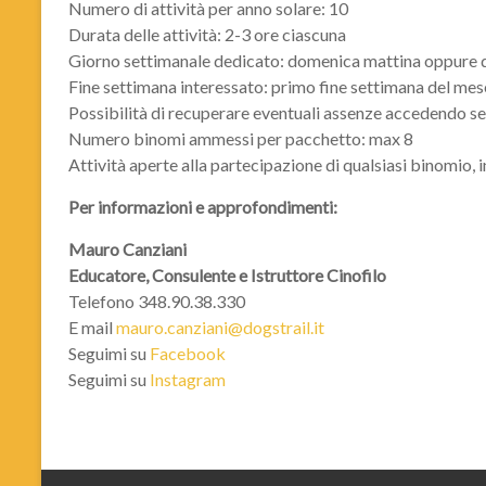
Numero di attività per anno solare: 10
Durata delle attività: 2-3 ore ciascuna
Giorno settimanale dedicato: domenica mattina oppure d
Fine settimana interessato: primo fine settimana del mese
Possibilità di recuperare eventuali assenze accedendo se
Numero binomi ammessi per pacchetto: max 8
Attività aperte alla partecipazione di qualsiasi binomio, i
Per informazioni e approfondimenti:
Mauro Canziani
Educatore, Consulente e Istruttore Cinofilo
Telefono 348.90.38.330
E mail
mauro.canziani@dogstrail.it
Seguimi su
Facebook
Seguimi su
Instagram