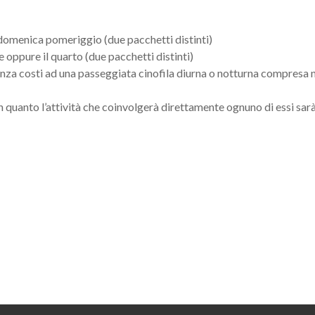
omenica pomeriggio (due pacchetti distinti)
 oppure il quarto (due pacchetti distinti)
nza costi ad una passeggiata cinofila diurna o notturna compresa n
n quanto l’attività che coinvolgerà direttamente ognuno di essi sarà